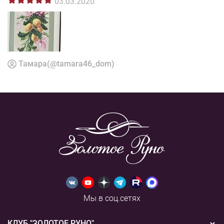
03.03.2020
Тамара(@tamara46_dom)
Мы в соц.сетях
КЛУБ "ЗОЛОТОЕ РУНО"