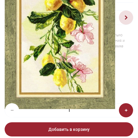
1/2
Изображения и цвет представленного товара могут незначительно
отличаться от оригинала продукции, взависимости от разрешения и
настроек вашего монитора, а также условий освещения при съемке
Вышивка ФС-002 Дары лета
4 415 ₽
Добавить в корзину