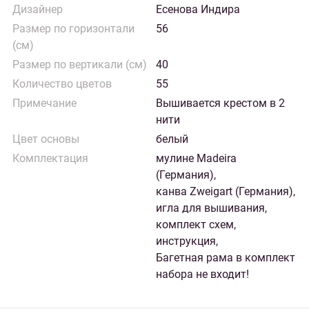
Дизайнер
Есенова Индира
Размер по горизонтали
56
(см)
Размер по вертикали (см)
40
Количество цветов
55
Примечание
Вышивается крестом в 2
нити
Цвет основы
белый
Комплектация
мулине Madeira
(Германия),
канва Zweigart (Германия),
игла для вышивания,
комплект схем,
инструкция,
Багетная рама в комплект
набора не входит!