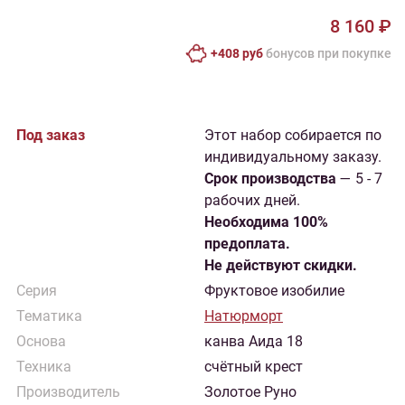
8 160 ₽
+408 руб
бонусов при покупке
Под заказ
Этот набор собирается по
индивидуальному заказу.
Cрок производства
— 5 - 7
рабочих дней.
Необходима 100%
предоплата.
Не действуют скидки.
Серия
Фруктовое изобилие
Тематика
Натюрморт
Основа
канва Аида 18
Техника
счётный крест
Производитель
Золотое Руно