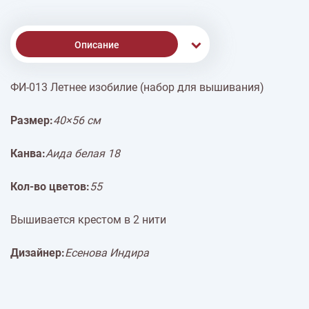
Описание
ФИ-013 Летнее изобилие (набор для вышивания)
Доставка
Размер:
40×56 см
Оплата
Канва:
Аида белая 18
Кол-во цветов:
55
Вышивается крестом в 2 нити
Дизайнер:
Есенова Индира