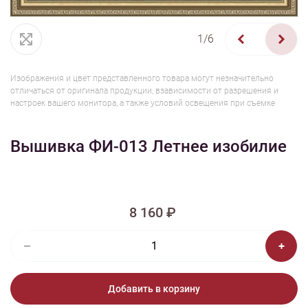
1/6
Изображения и цвет представленного товара могут незначительно
отличаться от оригинала продукции, взависимости от разрешения и
настроек вашего монитора, а также условий освещения при съемке
Вышивка ФИ-013 Летнее изобилие
8 160 ₽
Добавить в корзину