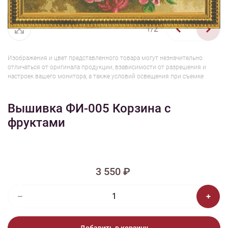
1/2
Изображения и цвет представленного товара могут незначительно
отличаться от оригинала продукции, взависимости от разрешения и
настроек вашего монитора, а также условий освещения при съемке
Вышивка ФИ-005 Корзина с
фруктами
3 550 ₽