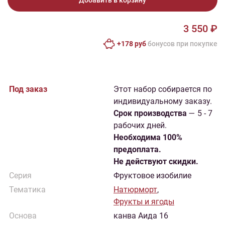
Добавить в корзину
3 550 ₽
+178 руб
бонусов при покупке
Под заказ
Этот набор собирается по
индивидуальному заказу.
Cрок производства
— 5 - 7
рабочих дней.
Необходима 100%
предоплата.
Не действуют скидки.
Серия
Фруктовое изобилие
Тематика
Натюрморт
,
Фрукты и ягоды
Основа
канва Аида 16