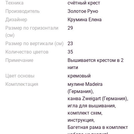
Техника
счётный крест
Производитель
Золотое Руно
Дизайнер
Крумина Елена
Размер по горизонтали
29
(см)
Размер по вертикали (см)
23
Количество цветов
35
Примечание
Вышивается крестом в 2
нити
Цвет основы
кремовый
Комплектация
мулине Madeira
(Германия),
канва Zweigart (Германия),
игла для вышивания,
комплект схем,
инструкция,
Багетная рама в комплект