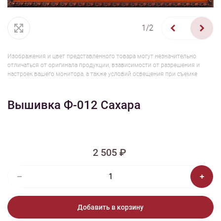
1/2
Изображения и цвет представленного товара могут незначительно
отличаться от оригинала продукции, взависимости от разрешения и
настроек вашего монитора, а также условий освещения при съемке
Вышивка Ф-012 Сахара
2 505 ₽
Добавить в корзину