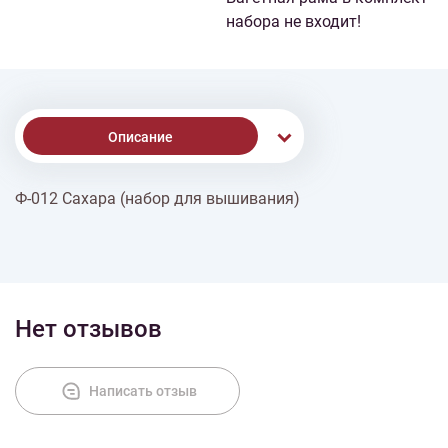
набора не входит!
Описание
Ф-012 Сахара (набор для вышивания)
Доставка
Оплата
Нет отзывов
Написать отзыв