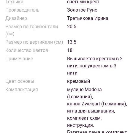
Техника
счётный крест
Производитель
Золотое Руно
Дизайнер
Третьякова Ирина
Размер по горизонтали
20.5
(см)
Размер по вертикали (см)
13.5
Количество цветов
18
Примечание
Вышивается крестом в 2
нити, полукрестом в 3
нити
Цвет основы
кремовый
Комплектация
мулине Madeira
(Германия),
канва Zweigart (Германия),
игла для вышивания,
комплект схем,
инструкция,
Багетная рама в комплект