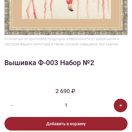
1/2
Изображения и цвет представленного товара могут незначительно
отличаться от оригинала продукции, взависимости от разрешения и
настроек вашего монитора, а также условий освещения при съемке
Вышивка Ф-003 Набор №2
2 690 ₽
Добавить в корзину