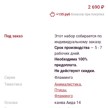
2 690 ₽
+135 руб
бонусов при покупке
Под заказ
Этот набор собирается по
индивидуальному заказу.
Cрок производства
— 5 - 7
рабочих дней.
Необходима 100%
предоплата.
Не действуют скидки.
Серия
Фламинго
Тематика
Анималистика
,
Птицы
,
Фламинго
Основа
канва Аида 14