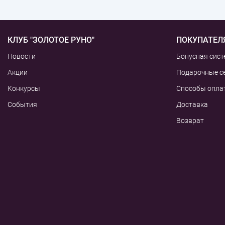
КЛУБ "ЗОЛОТОЕ РУНО"
ПОКУПАТЕЛ
Новости
Бонусная сист
Акции
Подарочные с
Конкурсы
Способы опла
События
Доставка
Возврат