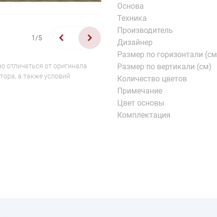
Основа
Техника
Производитель
1/5
Дизайнер
Размер по горизонтали (см
о отличаться от оригинала
Размер по вертикали (см)
тора, а также условий
Количество цветов
Примечание
Цвет основы
Комплектация