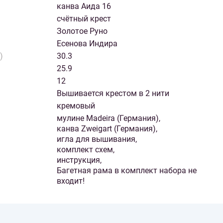
канва Аида 16
счётный крест
Золотое Руно
Есенова Индира
)
30.3
25.9
12
Вышивается крестом в 2 нити
кремовый
мулине Madeira (Германия),
канва Zweigart (Германия),
игла для вышивания,
комплект схем,
инструкция,
Багетная рама в комплект набора не
входит!