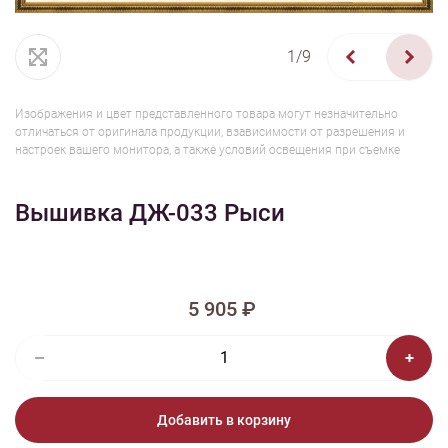
1/9
Изображения и цвет представленного товара могут незначительно
отличаться от оригинала продукции, взависимости от разрешения и
настроек вашего монитора, а также условий освещения при съемке
Вышивка ДЖ-033 Рыси
5 905 ₽
Добавить в корзину