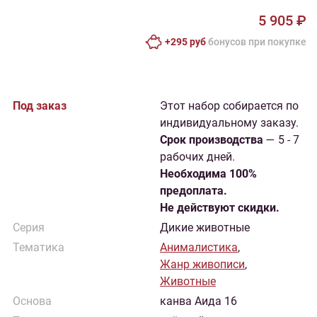
5 905 ₽
+295 руб
бонусов при покупке
Под заказ
Этот набор собирается по
индивидуальному заказу.
Cрок производства
— 5 - 7
рабочих дней.
Необходима 100%
предоплата.
Не действуют скидки.
Серия
Дикие животные
Тематика
Анималистика
,
Жанр живописи
,
Животные
Основа
канва Аида 16