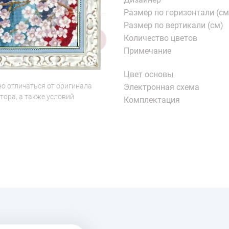
Размер по горизонтали (см
Размер по вертикали (см)
Количество цветов
1/7
Примечание
Цвет основы
о отличаться от оригинала
Электронная схема
тора, а также условий
Комплектация