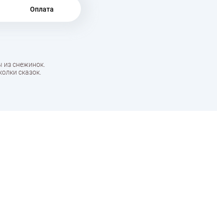
Оплата
ы из снежинок.
колки сказок.