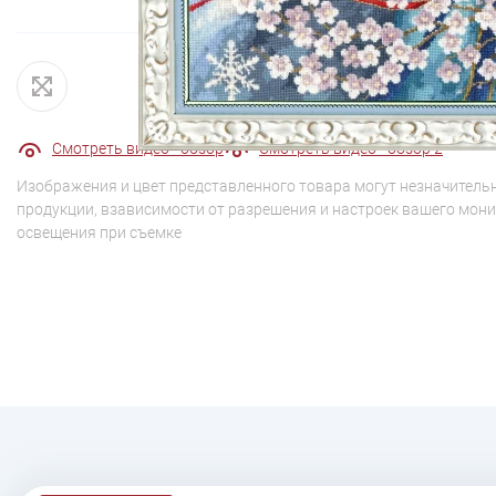
Смотреть видео - обзор
Смотреть видео - обзор 2
Изображения и цвет представленного товара могут незначительн
продукции, взависимости от разрешения и настроек вашего мони
освещения при съемке