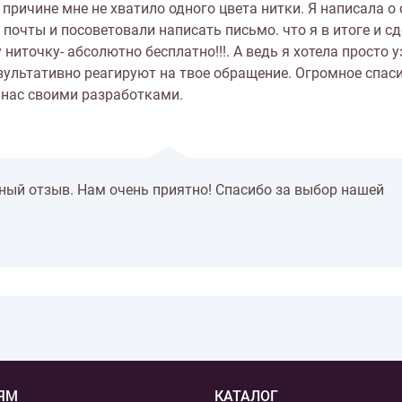
ричине мне не хватило одного цвета нитки. Я написала о 
 почты и посоветовали написать письмо. что я в итоге и сд
ниточку- абсолютно бесплатно!!!. А ведь я хотела просто 
результативно реагируют на твое обращение. Огромное спас
е нас своими разработками.
ый отзыв. Нам очень приятно! Спасибо за выбор нашей
ЯМ
КАТАЛОГ