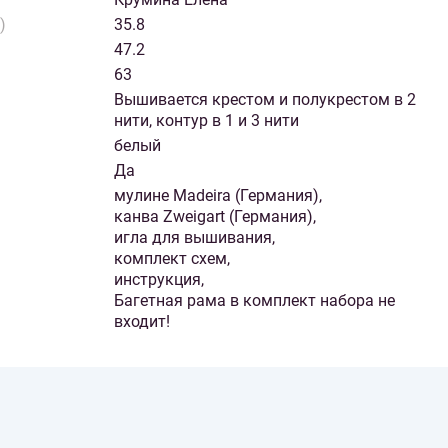
)
35.8
47.2
63
Вышивается крестом и полукрестом в 2
нити, контур в 1 и 3 нити
белый
Да
мулине Madeira (Германия),
канва Zweigart (Германия),
игла для вышивания,
комплект схем,
инструкция,
Багетная рама в комплект набора не
входит!