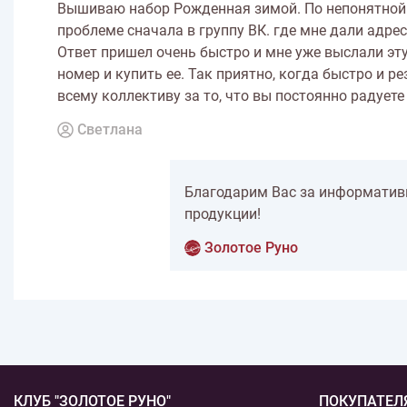
Вышиваю набор Рожденная зимой. По непонятной п
проблеме сначала в группу ВК. где мне дали адрес
Ответ пришел очень быстро и мне уже выслали эту 
номер и купить ее. Так приятно, когда быстро и 
всему коллективу за то, что вы постоянно радует
Светлана
Благодарим Вас за информативн
продукции!
Золотое Руно
КЛУБ "ЗОЛОТОЕ РУНО"
ПОКУПАТЕЛ