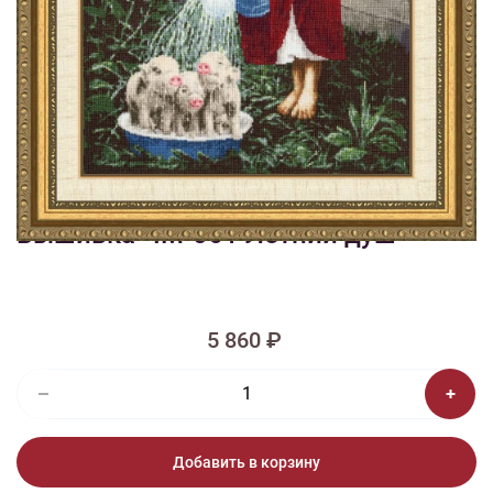
1/5
Изображения и цвет представленного товара могут незначительно
отличаться от оригинала продукции, взависимости от разрешения и
настроек вашего монитора, а также условий освещения при съемке
Вышивка ЧМ-061 Летний душ
5 860 ₽
Добавить в корзину