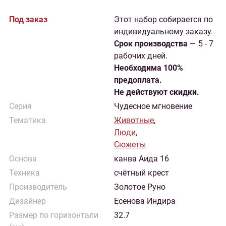
Под заказ
Этот набор собирается по
индивидуальному заказу.
Cрок производства
— 5 - 7
рабочих дней.
Необходима 100%
предоплата.
Не действуют скидки.
Серия
Чудесное мгновение
Тематика
Животные
,
Люди
,
Сюжеты
Основа
канва Аида 16
Техника
счётный крест
Производитель
Золотое Руно
Дизайнер
Есенова Индира
Размер по горизонтали
32.7