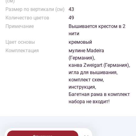
(см)
Размер по вертикали (см)
43
Количество цветов
49
Примечание
Вышивается крестом в 2
нити
Цвет основы
кремовый
Комплектация
мулине Madeira
(Германия),
канва Zweigart (Германия),
игла для вышивания,
комплект схем,
инструкция,
Багетная рама в комплект
набора не входит!