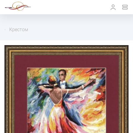
Крестом