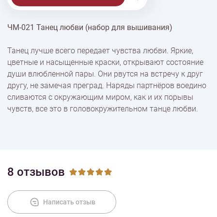
ЧМ-021 Танец любви (набор для вышивания)
% Скидки
Танец лучше всего передает чувства любви. Яркие,
цветные и насыщенные краски, открывают состояние
Доставка
души влюбленной пары. Они рвутся на встречу к друг
другу, не замечая преград. Наряды партнёров воедино
сливаются с окружающим миром, как и их порывы
Оплата
чувств, все это в головокружительном танце любви.
8 отзывов
Написать отзыв