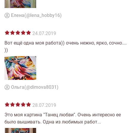
Елена(@lena_hobby16)
24.07.2019
Вот ещё одна моя работа)) очень нежно, ярко, сочно....
))
Ольга(@dimova8031)
28.07.2019
Это моя картина "Танец любви". Очень интересно ее
было вышивать. Одна из любимых работ...