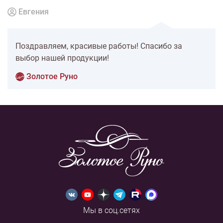
Евгения
Поздравляем, красивые работы! Спасибо за
выбор нашей продукции!
Золотое Руно
Мы в соц.сетях