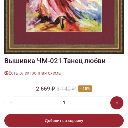
1/4
Изображения и цвет представленного товара могут незначительно
отличаться от оригинала продукции, взависимости от разрешения и
настроек вашего монитора, а также условий освещения при съемке
Вышивка ЧМ-021 Танец любви
Есть электронная схема
2 669 ₽
3 140 ₽
- 15%
Добавить в корзину