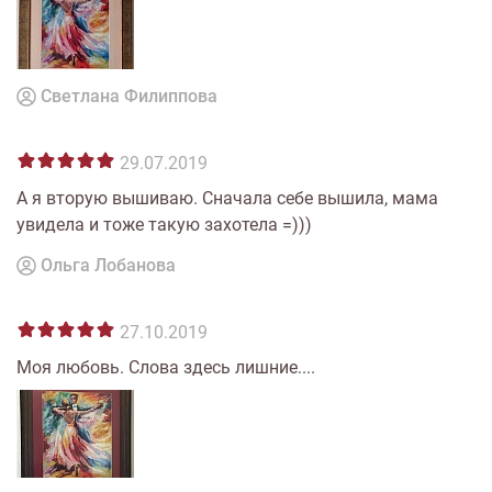
Светлана Филиппова
29.07.2019
А я вторую вышиваю. Сначала себе вышила, мама
увидела и тоже такую захотела =)))
Ольга Лобанова
27.10.2019
Моя любовь. Слова здесь лишние....