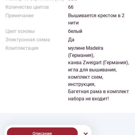
Количество цветов
66
Примечание
Вышивается крестом в 2
нити
Цвет основы
белый
Электронная схема
Да
Комплектация
мулине Madeira
(Германия),
канва Zweigart (Германия),
игла для вышивания,
комплект схем,
инструкция,
Багетная рама в комплект
набора не входит!
Описание