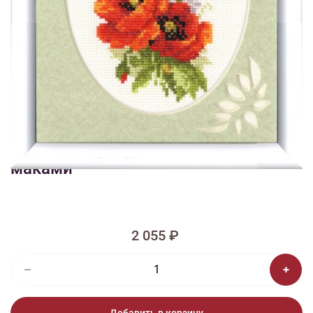
1/2
Изображения и цвет представленного товара могут незначительно
отличаться от оригинала продукции, взависимости от разрешения и
настроек вашего монитора, а также условий освещения при съемке
Вышивка БТ-001 Бутоньерка с
маками
2 055 ₽