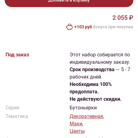
Добавить в корзину
2 055 ₽
+103 руб
бонусa при покупке
Под заказ
Этот набор собирается по
индивидуальному заказу.
Cрок производства
— 5 - 7
рабочих дней.
Необходима 100%
предоплата.
Не действуют скидки.
Серия
Бутоньерки
Тематика
Декоративная
,
Маки
,
Цветы