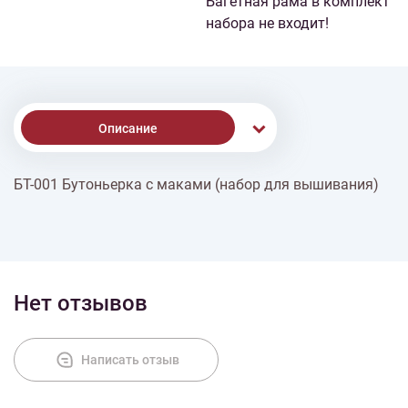
Багетная рама в комплект
набора не входит!
Описание
БТ-001 Бутоньерка с маками (набор для вышивания)
Доставка
Оплата
Нет отзывов
Написать отзыв