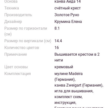
Основа
канва Аида 14
Техника
счётный крест
Производитель
Золотое Руно
Дизайнер
Крумина Елена
Размер по горизонтали
8.1
(см)
Размер по вертикали (см)
14.4
Количество цветов
16
Примечание
Вышивается крестом в 2
нити
Цвет основы
кремовый
Комплектация
мулине Madeira
(Германия),
канва Zweigart (Германия),
игла для вышивания,
комплект схем,
инструкция,