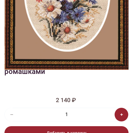
1/2
Изображения и цвет представленного товара могут незначительно
отличаться от оригинала продукции, взависимости от разрешения и
настроек вашего монитора, а также условий освещения при съемке
Вышивка Б-009 Бутоньерка с
ромашками
2 140 ₽