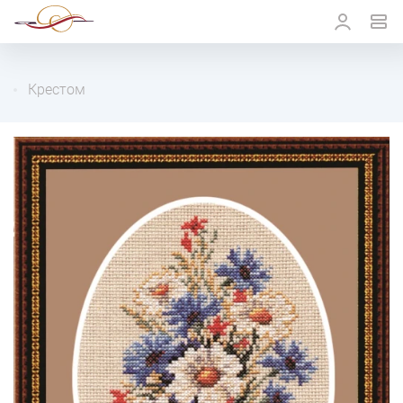
Крестом