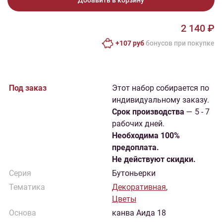
Добавить в корзину
2 140 ₽
+107 руб
бонусов при покупке
Под заказ
Этот набор собирается по
индивидуальному заказу.
Cрок производства
— 5 - 7
рабочих дней.
Необходима 100%
предоплата.
Не действуют скидки.
Серия
Бутоньерки
Тематика
Декоративная
,
Цветы
Основа
канва Аида 18