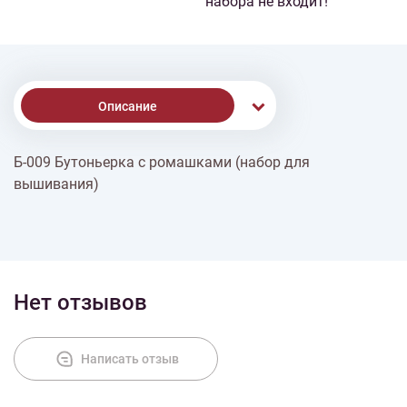
набора не входит!
Описание
Б-009 Бутоньерка с ромашками (набор для
Доставка
вышивания)
Оплата
Нет отзывов
Написать отзыв