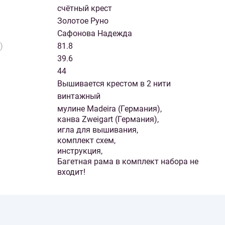
счётный крест
Золотое Руно
Сафонова Надежда
)
81.8
39.6
44
Вышивается крестом в 2 нити
винтажный
мулине Madeira (Германия),
канва Zweigart (Германия),
игла для вышивания,
комплект схем,
инструкция,
Багетная рама в комплект набора не
входит!