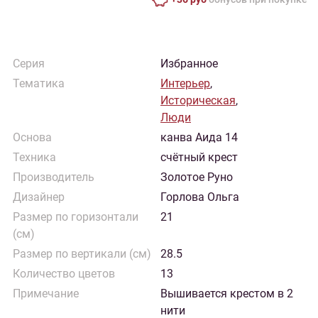
Серия
Избранное
Тематика
Интерьер
,
Историческая
,
Люди
Основа
канва Аида 14
Техника
счётный крест
Производитель
Золотое Руно
Дизайнер
Горлова Ольга
Размер по горизонтали
21
(см)
Размер по вертикали (см)
28.5
Количество цветов
13
Примечание
Вышивается крестом в 2
нити