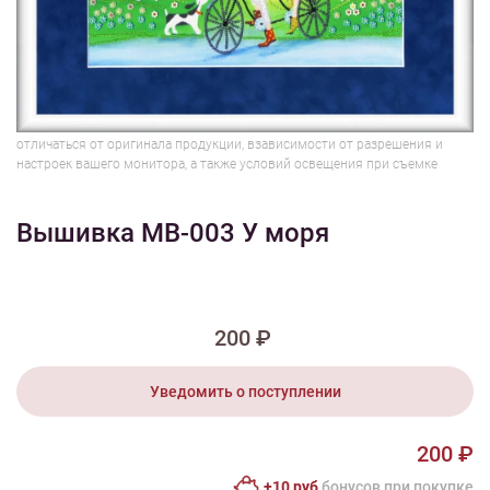
1/2
Изображения и цвет представленного товара могут незначительно
отличаться от оригинала продукции, взависимости от разрешения и
настроек вашего монитора, а также условий освещения при съемке
Вышивка МВ-003 У моря
200 ₽
Уведомить о поступлении
200 ₽
+10 руб
бонусов при покупке