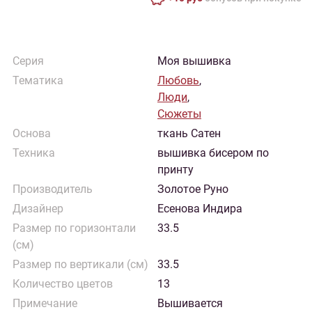
Серия
Моя вышивка
Тематика
Любовь
,
Люди
,
Сюжеты
Основа
ткань Сатен
Техника
вышивка бисером по
принту
Производитель
Золотое Руно
Дизайнер
Есенова Индира
Размер по горизонтали
33.5
(см)
Размер по вертикали (см)
33.5
Количество цветов
13
Примечание
Вышивается