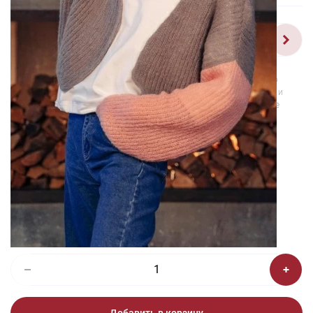
1/2
Изображения и цвет представленного товара могут незначительно
отличаться от оригинала продукции, взависимости от разрешения и
настроек вашего монитора, а также условий освещения при съемке
Набор для творчества Кардиган
«Три цвета» (схема)
230 ₽