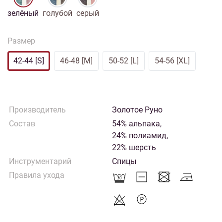
зелёный
голубой
серый
Размер
42-44 [S]
46-48 [M]
50-52 [L]
54-56 [XL]
Производитель
Золотое Руно
Состав
54% альпака,
24% полиамид,
22% шерсть
Инструментарий
Спицы
Правила ухода