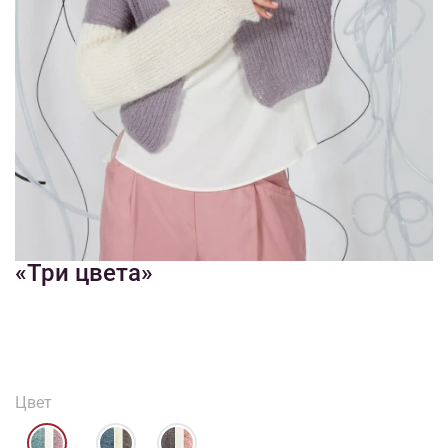
1/12
Смотреть видео - обзор
Изображения и цвет представленного товара могут незначительно
отличаться от оригинала продукции, взависимости от разрешения и
настроек вашего монитора, а также условий освещения при съемке
Набор для творчества Кардиган
«Три цвета»
Цвет