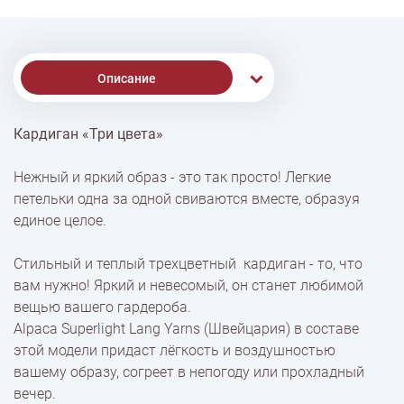
Описание
Кардиган «Три цвета»
% Скидки
Нежный и яркий образ - это так просто! Легкие
петельки одна за одной свиваются вместе, образуя
Доставка
единое целое.
Стильный и теплый трехцветный кардиган - то, что
Оплата
вам нужно! Яркий и невесомый, он станет любимой
вещью вашего гардероба.
Alpaca Superlight Lang Yarns (Швейцария) в составе
этой модели придаст лёгкость и воздушностью
вашему образу, согреет в непогоду или прохладный
вечер.