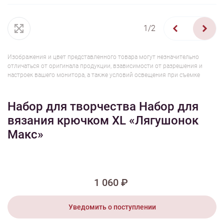
1/2
Изображения и цвет представленного товара могут незначительно
отличаться от оригинала продукции, взависимости от разрешения и
настроек вашего монитора, а также условий освещения при съемке
Набор для творчества Набор для
вязания крючком XL «Лягушонок
Макс»
1 060 ₽
Уведомить о поступлении