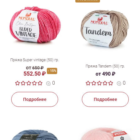
Пряжа Super vintage (50) гр.
Пряжа Tandem (50) гр.
от
650 ₽
- 15%
552.50 ₽
от 490 ₽
0
0
Подробнее
Подробнее