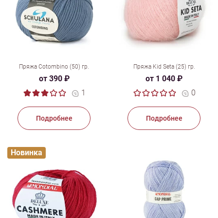
Пряжа Cotombino (50) гр.
Пряжа Kid Seta (25) гр.
от 390 ₽
от 1 040 ₽
1
0
Подробнее
Подробнее
Новинка