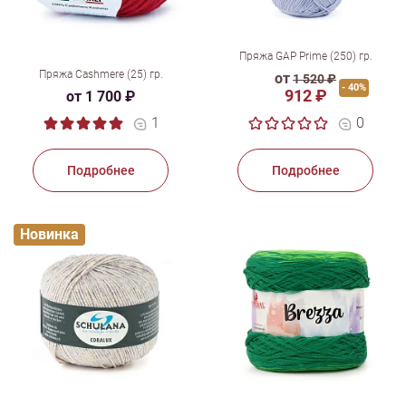
Пряжа GAP Prime (250) гр.
Пряжа Cashmere (25) гр.
от
1 520 ₽
- 40%
912 ₽
от 1 700 ₽
1
0
Подробнее
Подробнее
Новинка