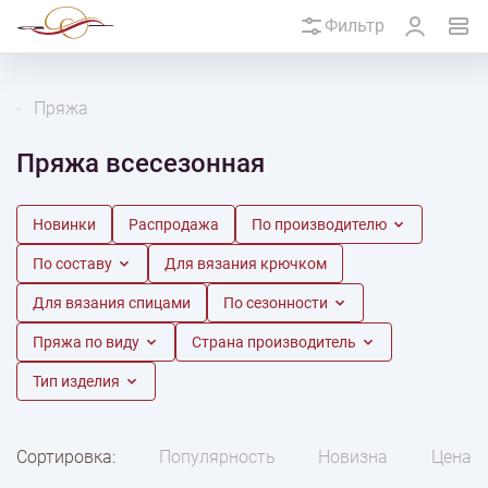
Фильтр
Пряжа
Пряжа всесезонная
Новинки
Распродажа
По производителю
По составу
Для вязания крючком
Для вязания спицами
По сезонности
Пряжа по виду
Страна производитель
Тип изделия
Сортировка:
Популярность
Новизна
Цена