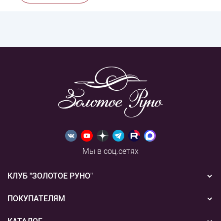
Мы в соц.сетях
КЛУБ "ЗОЛОТОЕ РУНО"
Новости
ПОКУПАТЕЛЯМ
Акции
Бонусная система